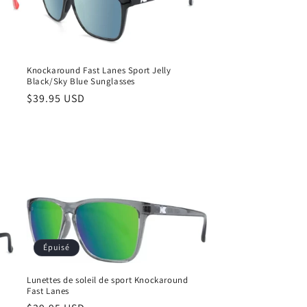
Knockaround Fast Lanes Sport Jelly
Black/Sky Blue Sunglasses
Prix
$39.95 USD
habituel
Épuisé
Lunettes de soleil de sport Knockaround
Fast Lanes