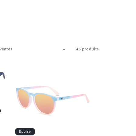
o
n
45 produits
d
Épuisé