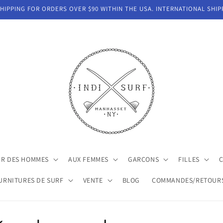
IPPING FOR ORDERS OVER $90 WITHIN THE USA. INTERNATIONAL SHIP
R DES HOMMES
AUX FEMMES
GARÇONS
FILLES
URNITURES DE SURF
VENTE
BLOG
COMMANDES/RETOUR