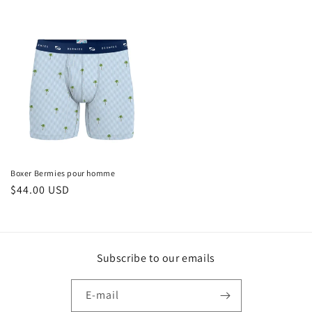
habituel
Boxer Bermies pour homme
Prix
$44.00 USD
habituel
Subscribe to our emails
E-mail