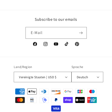
Preis
Subscribe to our emails
E-Mail
Facebook
Instagram
YouTube
TikTok
Pinterest
Land/Region
Sprache
Vereinigte Staaten | USD $
Deutsch
Zahlungsmethoden