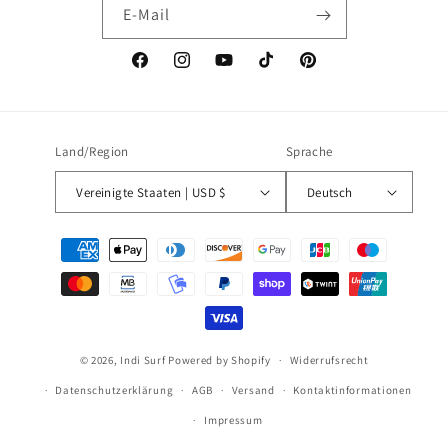
E-Mail
Facebook
Instagram
YouTube
TikTok
Pinterest
Land/Region
Sprache
Vereinigte Staaten | USD $
Deutsch
Zahlungsmethoden
© 2026,
Indi Surf
Powered by Shopify
Widerrufsrecht
Datenschutzerklärung
AGB
Versand
Kontaktinformationen
Impressum