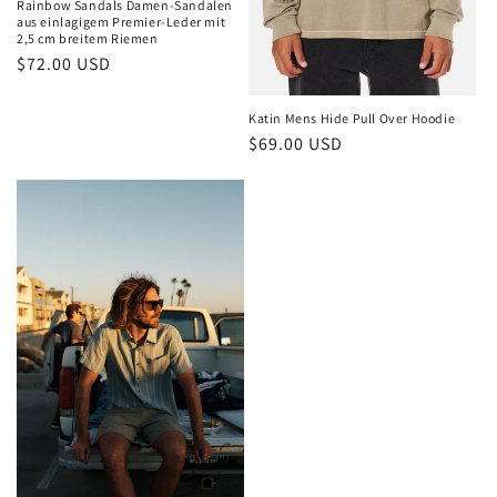
Rainbow Sandals Damen-Sandalen
aus einlagigem Premier-Leder mit
2,5 cm breitem Riemen
Normaler
$72.00 USD
Preis
Katin Mens Hide Pull Over Hoodie
Normaler
$69.00 USD
Preis