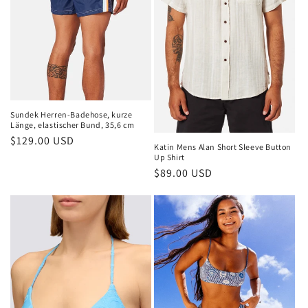
Sundek Herren-Badehose, kurze
Länge, elastischer Bund, 35,6 cm
Normaler
$129.00 USD
Katin Mens Alan Short Sleeve Button
Preis
Up Shirt
Normaler
$89.00 USD
Preis